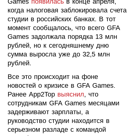
Games
появилась
в конце апреля,
когда налоговая заблокировала счета
студии в российских банках. В тот
момент сообщалось, что всего GFA
Games задолжала порядка 13 млн
рублей, но к сегодняшнему дню
сумма выросла уже до 32,5 млн
рублей.
Все это происходит на фоне
новостей о кризисе в GFA Games.
Ранее App2Top
выяснил
, что
сотрудникам GFA Games месяцами
задерживают зарплаты, а
руководство студии находится в
серьезном разладе с командой