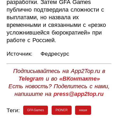
разработки. Затем GFA Games
публично подтвердила сложности с
выплатами, но назвала их
временными и связанными с «резко
усложнившейся бюрократией» при
работе с Россией.
Источник:
Федресурс
Подписывайтесь на App2Top.ru в
Telegram
и во
«ВКонтакте»
Есть новость? Поделитесь с нами,
напишите на
press@app2top.ru
Теги:
GFA Games
PIONER
наши