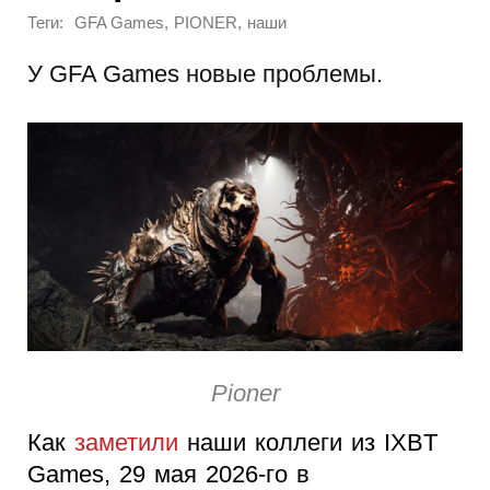
Теги:
,
,
GFA Games
PIONER
наши
У GFA Games новые проблемы.
Pioner
Как
заметили
наши коллеги из IXBT
Games, 29 мая 2026-го в