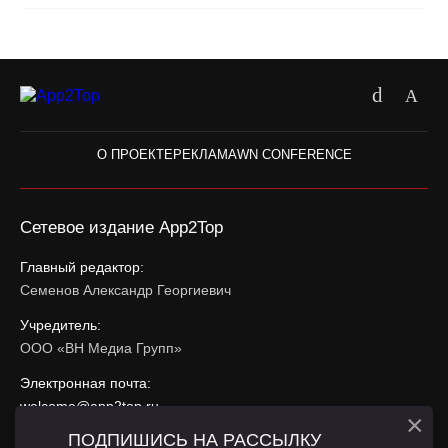
О ПРОЕКТЕ
РЕКЛАМА
WN CONFERENCE
Сетевое издание App2Top
Главный редактор:
Семенов Александр Георгиевич
Учредитель:
ООО «ВН Медиа Групп»
Электронная почта:
welcome@app2top.ru
×
ПОДПИШИСЬ НА РАССЫЛКУ