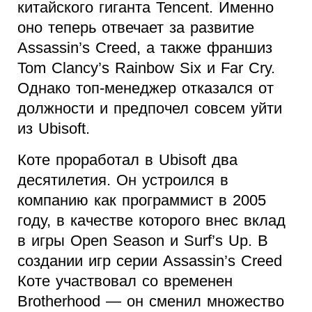
китайского гиганта Tencent. Именно
оно теперь отвечает за развитие
Assassin’s Creed, а также франшиз
Tom Clancy’s Rainbow Six и Far Cry.
Однако топ-менеджер отказался от
должности и предпочел совсем уйти
из Ubisoft.
Коте проработал в Ubisoft два
десятилетия. Он устроился в
компанию как программист в 2005
году, в качестве которого внес вклад
в игры Open Season и Surf’s Up. В
создании игр серии Assassin’s Creed
Коте участвовал со временен
Brotherhood — он сменил множество