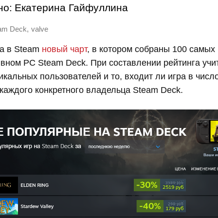
но:
Екатерина Гайфуллина
,
am Deck
valve
ла в Steam
новый чарт
, в котором собраны 100 самых
ивном PC Steam Deck. При составлении рейтинга учи
икальных пользователей и то, входит ли игра в числ
каждого конкретного владельца Steam Deck.