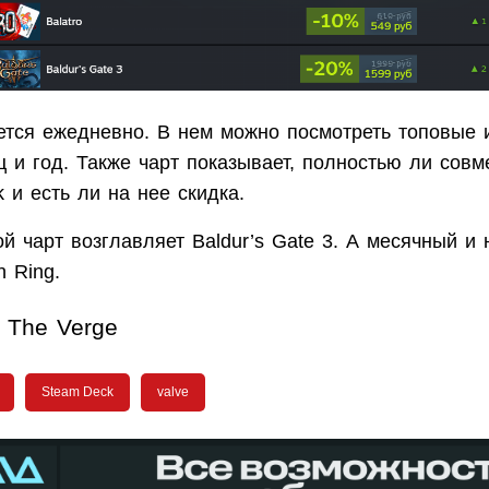
ется ежедневно. В нем можно посмотреть топовые 
 и год. Также чарт показывает, полностью ли совм
 и есть ли на нее скидка.
й чарт возглавляет Baldur’s Gate 3. А месячный и
 Ring.
The Verge
Steam Deck
valve