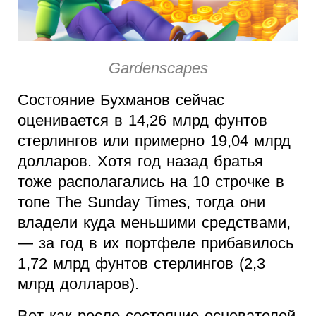
Gardenscapes
Состояние Бухманов сейчас
оценивается в 14,26 млрд фунтов
стерлингов или примерно 19,04 млрд
долларов. Хотя год назад братья
тоже располагались на 10 строчке в
топе The Sunday Times, тогда они
владели куда меньшими средствами,
— за год в их портфеле прибавилось
1,72 млрд фунтов стерлингов (2,3
млрд долларов).
Вот как росло состояние основателей