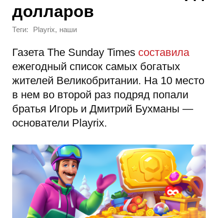
долларов
Теги:
,
Playrix
наши
Газета The Sunday Times
составила
ежегодный список самых богатых
жителей Великобритании. На 10 место
в нем во второй раз подряд попали
братья Игорь и Дмитрий Бухманы —
основатели Playrix.