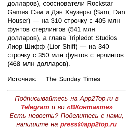
долларов), сооснователи Rockstar
Games Сэм и Дэн Хаузеры (Sam, Dan
Houser) — на 310 строчку с 405 млн
фунтов стерлингов (541 млн
долларов), а глава Tripledot Studios
Лиор Шифф (Lior Shiff) — на 340
строчку с 350 млн фунтов стерлингов
(468 млн долларов).
Источник:
The Sunday Times
Подписывайтесь на App2Top.ru в
Telegram
и во
«ВКонтакте»
Есть новость? Поделитесь с нами,
напишите на
press@app2top.ru