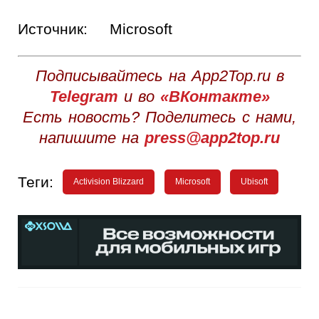
Источник:
Microsoft
Подписывайтесь на App2Top.ru в
Telegram
и во
«ВКонтакте»
Есть новость? Поделитесь с нами,
напишите на
press@app2top.ru
Теги:
Activision Blizzard
Microsoft
Ubisoft