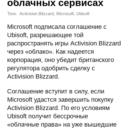
облачных сервисах
Теги:
,
,
Activision Blizzard
Microsoft
Ubisoft
Microsoft подписала соглашение с
Ubisoft, разрешающее той
распространять игры Activision Blizzard
через «облако». Как надеется
корпорация, оно убедит британского
регулятора одобрить сделку с
Activision Blizzard.
Соглашение вступит в силу, если
Microsoft удастся завершить покупку
Activision Blizzard. По его условиям
Ubisoft получит бессрочные
«облачные права» на уже вышедшие