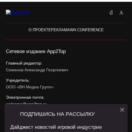
О ПРОЕКТЕ
РЕКЛАМА
WN CONFERENCE
Сетевое издание App2Top
Главный редактор:
Семенов Александр Георгиевич
Учредитель:
ООО «ВН Медиа Групп»
Электронная почта:
welcome@app2top.ru
×
ПОДПИШИСЬ НА РАССЫЛКУ
При использовании материалов активная ссылка на
app2top.ru
обязательна.
Дайджест новостей игровой индустрии