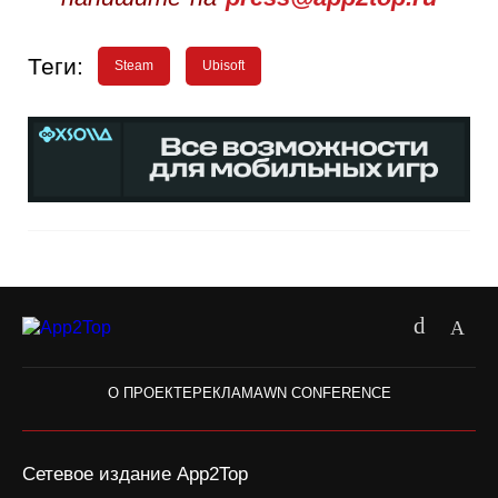
Теги:
Steam
Ubisoft
О ПРОЕКТЕ
РЕКЛАМА
WN CONFERENCE
Сетевое издание App2Top