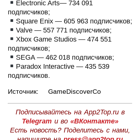
Electronic Arts— 734 091
подписчиков;
Square Enix — 605 963 подписчиков;
Valve — 557 771 подписчиков;
Xbox Game Studios — 474 551
подписчиков;
SEGA — 462 018 подписчиков;
Paradox Interactive — 435 539
подписчиков.
Источник:
GameDiscoverCo
Подписывайтесь на App2Top.ru в
Telegram
и во
«ВКонтакте»
Есть новость? Поделитесь с нами,
напишите на
press@app2top.ru