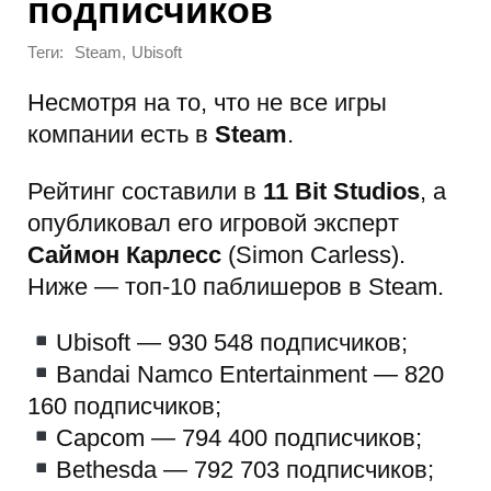
подписчиков
Теги:
,
Steam
Ubisoft
Несмотря на то, что не все игры
компании есть в
Steam
.
Рейтинг составили в
11 Bit Studios
, а
опубликовал его игровой эксперт
Саймон Карлесс
(Simon Carless).
Ниже — топ-10 паблишеров в Steam.
Ubisoft — 930 548 подписчиков;
Bandai Namco Entertainment — 820
160 подписчиков;
Capcom — 794 400 подписчиков;
Bethesda — 792 703 подписчиков;