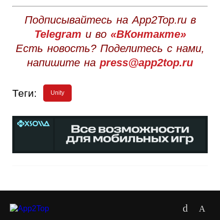
Подписывайтесь на App2Top.ru в
Telegram
и во
«ВКонтакте»
Есть новость? Поделитесь с нами,
напишите на
press@app2top.ru
Теги:
Unity