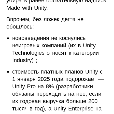
убирать ранее обязательную надпись
Made with Unity.
Впрочем, без ложек дегтя не
обошлось:
нововведения не коснулись
неигровых компаний (их в Unity
Technologies относят к категории
Industry) ;
стоимость платных планов Unity с
1 января 2025 года подорожает —
Unity Pro на 8% (разработчики
обязаны переходить на нее, если
их годовая выручка больше 200
тысяч в год), а Unity Enterprise на