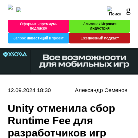
Оформить
премиум-
Альманах
Игровая
подписку
Индустрия
Запрос
инвестиций
в проект
Ежедневный
подкаст
12.09.2024 18:30
Александр Семенов
Unity отменила сбор
Runtime Fee для
разработчиков игр