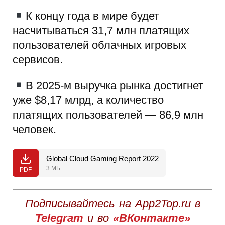
К концу года в мире будет
насчитываться 31,7 млн платящих
пользователей облачных игровых
сервисов.
В 2025-м выручка рынка достигнет
уже $8,17 млрд, а количество
платящих пользователей — 86,9 млн
человек.
Global Cloud Gaming Report 2022
3 МБ
PDF
Подписывайтесь на App2Top.ru в
Telegram
и во
«ВКонтакте»