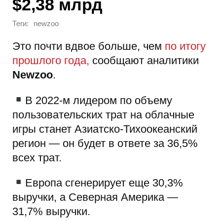
$2,38 млрд
Теги:
newzoo
Это почти вдвое больше, чем
по итогу
прошлого года,
сообщают аналитики
Newzoo
.
В 2022-м лидером по объему
пользовательских трат на облачные
игры станет Азиатско-Тихоокеанский
регион — он будет в ответе за 36,5%
всех трат.
Европа сгенерирует еще 30,3%
выручки, а Северная Америка —
31,7% выручки.