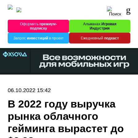
Оформить
премиум-
Альманах
Игровая
подписку
Индустрия
Запрос
инвестиций
в проект
Ежедневный
подкаст
06.10.2022 15:42
В 2022 году выручка
рынка облачного
гейминга вырастет до