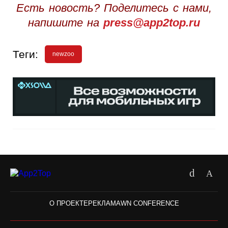
Есть новость? Поделитесь с нами,
напишите на
press@app2top.ru
Теги:
newzoo
О ПРОЕКТЕ
РЕКЛАМА
WN CONFERENCE