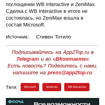
поглощении WB Interactive и ZeniMax.
Сделка с WB Interactive в итоге не
состоялась, но ZeniMax вошла в
состав Microsoft.
Источник:
Стивен Тотило
Подписывайтесь на App2Top.ru в
Telegram
и во
«ВКонтакте»
Есть новость? Поделитесь с нами,
напишите на
press@app2top.ru
Теги:
Microsoft
Nintendo
WB Interactive