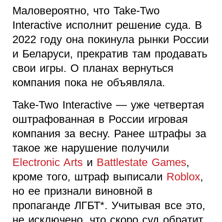
Маловероятно, что Take-Two
Interactive исполнит решение суда. В
2022 году она покинула рынки России
и Беларуси, прекратив там продавать
свои игры. О планах вернуться
компания пока не объявляла.
Take-Two Interactive — уже четвертая
оштрафованная в России игровая
компания за весну. Ранее штрафы за
такое же нарушение получили
Electronic Arts
и
Battlestate Games
,
кроме того, штраф выписали
Roblox
,
но ее признали виновной в
пропаганде ЛГБТ*. Учитывая все это,
не исключено, что скоро суд обратит