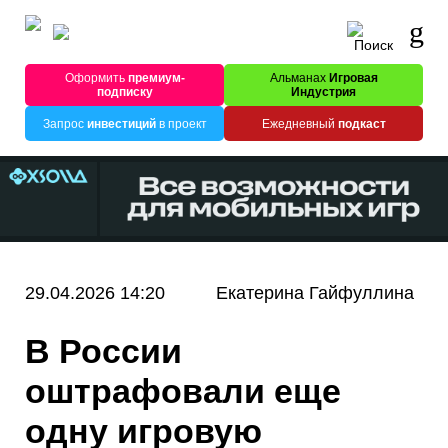
Оформить
премиум-
Альманах
Игровая
подписку
Индустрия
Запрос
инвестиций
в проект
Ежедневный
подкаст
29.04.2026 14:20
Екатерина Гайфуллина
В России
оштрафовали еще
одну игровую