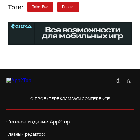
Теги:
Take-Two
Россия
О ПРОЕКТЕ
РЕКЛАМА
WN CONFERENCE
Сетевое издание App2Top
Главный редактор: