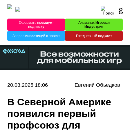
Оформить
премиум-
Альманах
Игровая
подписку
Индустрия
Запрос
инвестиций
в проект
Ежедневный
подкаст
20.03.2025 18:06
Евгений Объедков
В Северной Америке
появился первый
профсоюз для