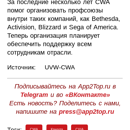
За последние несколько лет CWA
помог организовать профсоюзы
внутри таких компаний, как Bethesda,
Activision, Blizzard и Sega of America.
Теперь организация планирует
обеспечить поддержку всем
сотрудникам отрасли.
Источник:
UVW-CWA
Подписывайтесь на App2Top.ru в
Telegram
и во
«ВКонтакте»
Есть новость? Поделитесь с нами,
напишите на
press@app2top.ru
Теги:
CWA
Канада
США