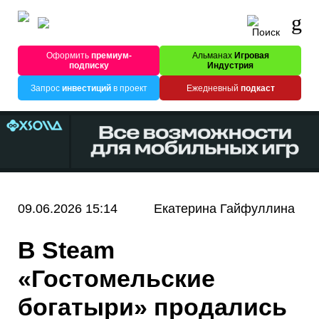
Оформить
премиум-
Альманах
Игровая
подписку
Индустрия
Запрос
инвестиций
в проект
Ежедневный
подкаст
09.06.2026 15:14
Екатерина Гайфуллина
В Steam
«Гостомельские
богатыри» продались