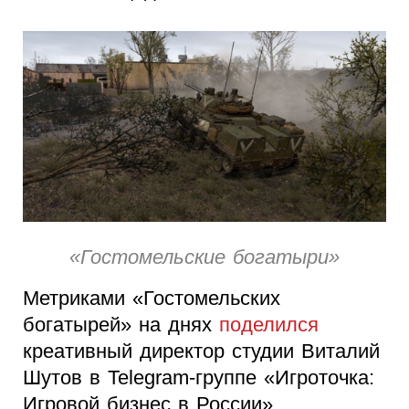
«Гостомельские богатыри»
Метриками «Гостомельских
богатырей» на днях
поделился
креативный директор студии Виталий
Шутов в Telegram-группе «Игроточка:
Игровой бизнес в России».