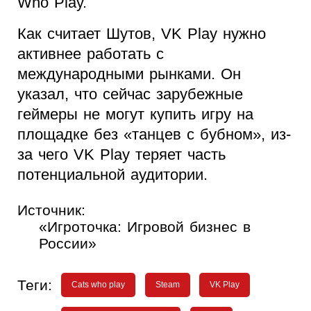
Who Play.
Как считает Шутов, VK Play нужно
активнее работать с
международными рынками. Он
указал, что сейчас зарубежные
геймеры не могут купить игру на
площадке без «танцев с бубном», из-
за чего VK Play теряет часть
потенциальной аудитории.
Источник:
«Игроточка: Игровой бизнес в
России»
Теги:
Cats who play
Steam
VK Play