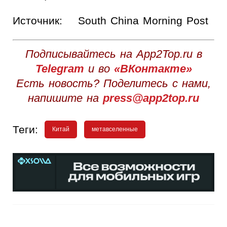
Источник:
South China Morning Post
Подписывайтесь на App2Top.ru в
Telegram
и во
«ВКонтакте»
Есть новость? Поделитесь с нами,
напишите на
press@app2top.ru
Теги:
Китай
метавселенные