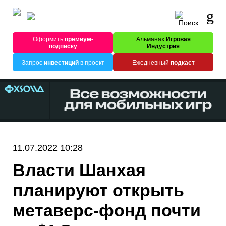
Оформить
премиум-
Альманах
Игровая
подписку
Индустрия
Запрос
инвестиций
в проект
Ежедневный
подкаст
11.07.2022 10:28
Власти Шанхая
планируют открыть
метаверс-фонд почти