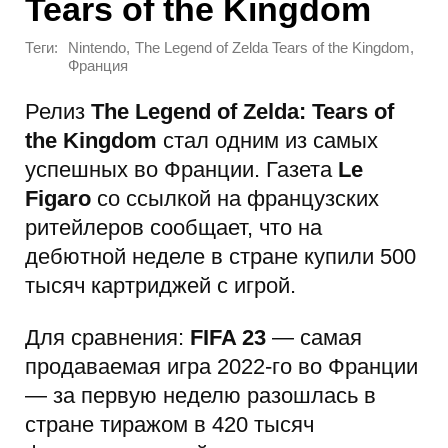
Tears of the Kingdom
Теги:
,
,
Nintendo
The Legend of Zelda Tears of the Kingdom
Франция
Релиз
The Legend of Zelda: Tears of
the Kingdom
стал одним из самых
успешных во Франции. Газета
Le
Figaro
со ссылкой на французских
ритейлеров сообщает, что на
дебютной неделе в стране купили 500
тысяч картриджей с игрой.
Для сравнения:
FIFA 23
— самая
продаваемая игра 2022-го во Франции
— за первую неделю разошлась в
стране тиражом в 420 тысяч