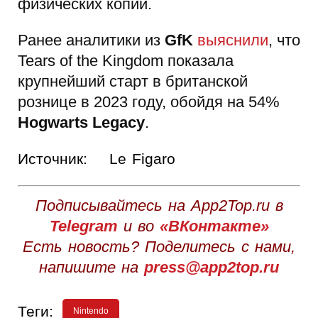
физических копий.
Ранее аналитики из
GfK
выяснили
, что
Tears of the Kingdom показала
крупнейший старт в британской
рознице в 2023 году, обойдя на 54%
Hogwarts Legacy
.
Источник:
Le Figaro
Подписывайтесь на App2Top.ru в
Telegram
и во
«ВКонтакте»
Есть новость? Поделитесь с нами,
напишите на
press@app2top.ru
Теги:
Nintendo