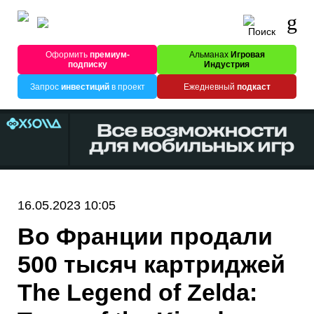
Оформить
премиум-
Альманах
Игровая
подписку
Индустрия
Запрос
инвестиций
в проект
Ежедневный
подкаст
16.05.2023 10:05
Во Франции продали
500 тысяч картриджей
The Legend of Zelda: