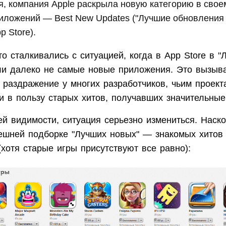
я, компания Apple раскрыла новую категорию в свое
ложений — Best New Updates ("Лучшие обновления 
p Store).
о сталкивались с ситуацией, когда в App Store в 
ли далеко не самые новые приложения. Это вызыв
 раздражение у многих разработчиков, чьим проект
и в пользу старых хитов, получавших значительные
ей видимости, ситуация серьезно измениться. Наск
нешней подборке "Лучших новых" — знакомых хитов
хотя старые игры присутствуют все равно):