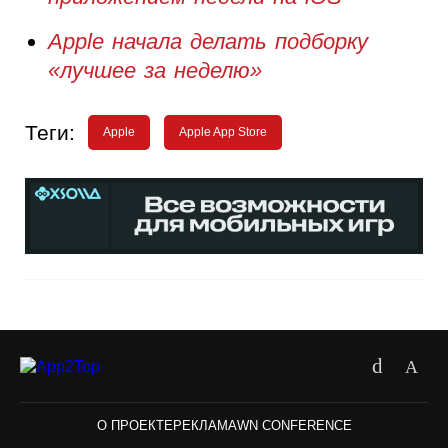
Apple начала делать подборку
«лучшее за неделю»
Теги:
Apple
Apple App Store
О ПРОЕКТЕ
РЕКЛАМА
WN CONFERENCE