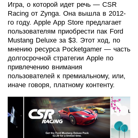
Игра, о которой идет речь — CSR
Racing от Zynga. Она вышла в 2012-
го году. Apple App Store предлагает
пользователям приобрести пак Ford
Mustang Deluxe за $3. Этот ход, по
мнению ресурса Pocketgamer — часть
долгосрочной стратегии Apple по
привлечению внимания
пользователей к премиальному, или,
иначе говоря, платному контенту.