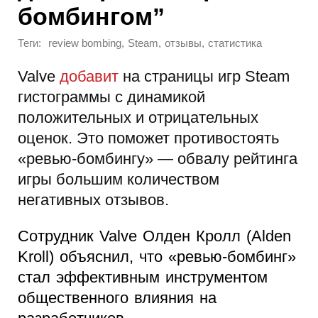
бомбингом”
Теги:
,
,
,
review bombing
Steam
отзывы
статистика
Valve
добавит
на страницы игр Steam
гистограммы с динамикой
положительных и отрицательных
оценок. Это поможет противостоять
«ревью-бомбингу» — обвалу рейтинга
игры большим количеством
негативных отзывов.
Сотрудник Valve Олден Кролл (Alden
Kroll) объяснил, что «ревью-бомбинг»
стал эффективным инструментом
общественного влияния на