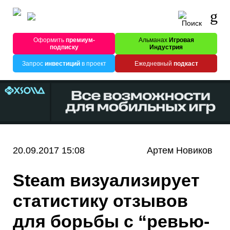
Оформить
премиум-
Альманах
Игровая
подписку
Индустрия
Запрос
инвестиций
в проект
Ежедневный
подкаст
20.09.2017 15:08
Артем Новиков
Steam визуализирует
статистику отзывов
для борьбы с “ревью-