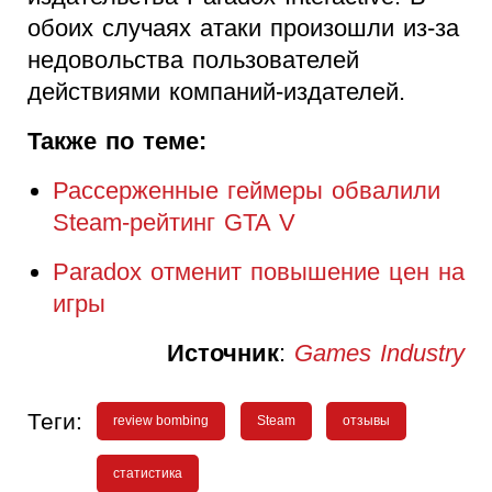
обоих случаях атаки произошли из-за
недовольства пользователей
действиями компаний-издателей.
Также по теме:
Рассерженные геймеры обвалили
Steam-рейтинг GTA V
Paradox отменит повышение цен на
игры
Источник
:
Games Industry
Теги:
review bombing
Steam
отзывы
статистика