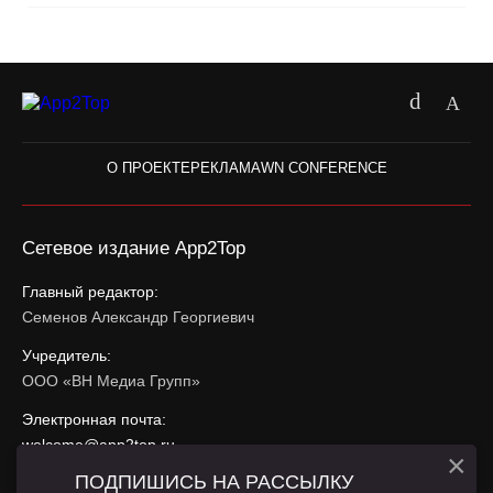
О ПРОЕКТЕ
РЕКЛАМА
WN CONFERENCE
Сетевое издание App2Top
Главный редактор:
Семенов Александр Георгиевич
Учредитель:
ООО «ВН Медиа Групп»
Электронная почта:
welcome@app2top.ru
×
ПОДПИШИСЬ НА РАССЫЛКУ