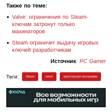
Также по теме:
Valve: ограничения по Steam-
ключам затронут только
махинаторов
Steam ограничит выдачу игровых
ключей разработчикам
Источник
:
PC Gamer
Теги:
Steam
valve
кураторская программа