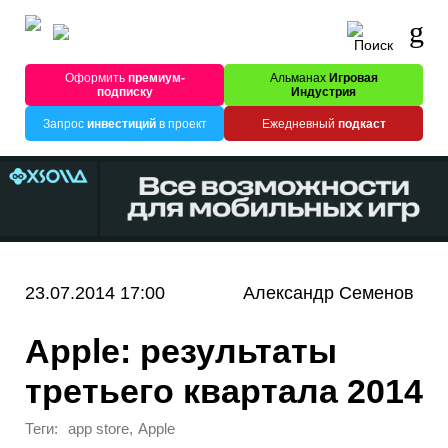
Оформить
премиум-
Альманах
Игровая
подписку
Индустрия
Запрос
инвестиций
в проект
Ежедневный
подкаст
23.07.2014 17:00
Александр Семенов
Apple: результаты
третьего квартала 2014
Теги:
,
app store
Apple