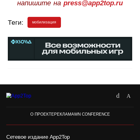
напишите на
press@app2top.ru
Теги:
мобилизация
О ПРОЕКТЕ
РЕКЛАМА
WN CONFERENCE
Сетевое издание App2Top