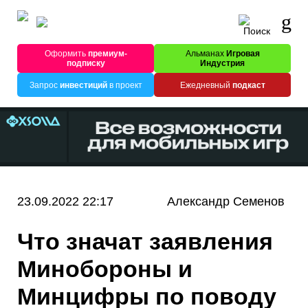
Оформить
премиум-
Альманах
Игровая
подписку
Индустрия
Запрос
инвестиций
в проект
Ежедневный
подкаст
23.09.2022 22:17
Александр Семенов
Что значат заявления
Минобороны и
Минцифры по поводу