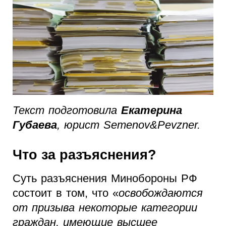
Текст подготовила
Екатерина
Губаева
, юрист Semenov&Pevzner.
Что за разъяснения?
Суть разъяснения Минобороны РФ
состоит в том, что «
освобождаются
от призыва некоторые категории
граждан, имеющие высшее