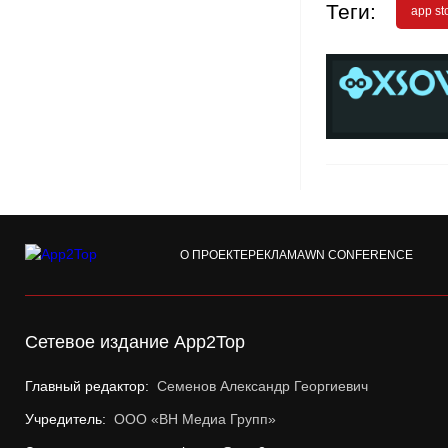
Теги:
app st
О ПРОЕКТЕ
РЕКЛАМА
WN CONFERENCE
Сетевое издание App2Top
Главный редактор:
Семенов Александр Георгиевич
Учредитель:
ООО «ВН Медиа Групп»