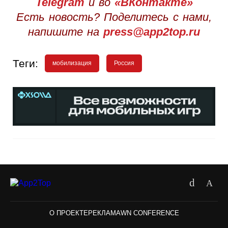
Telegram
и во
«ВКонтакте»
Есть новость? Поделитесь с нами,
напишите на
press@app2top.ru
Теги:
мобилизация
Россия
О ПРОЕКТЕ
РЕКЛАМА
WN CONFERENCE