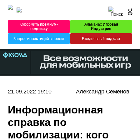
Оформить
премиум-
Альманах
Игровая
подписку
Индустрия
Запрос
инвестиций
в проект
Ежедневный
подкаст
21.09.2022 19:10
Александр Семенов
Информационная
справка по
мобилизации: кого