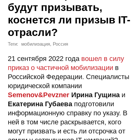
будут призывать,
коснется ли призыв IT-
отрасли?
Теги:
,
мобилизация
Россия
21 сентября 2022 года
вошел в силу
приказ о частичной мобилизации
в
Российской Федерации. Специалисты
юридической компании
Semenov&Pevzner
Ирина Гущина
и
Екатерина Губаева
подготовили
информационную справку по указу. В
ней в том числе раскрывается, кого
могут призвать и есть ли отсрочка от