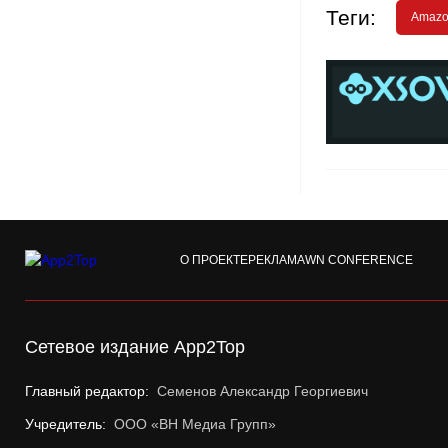
Теги:
Amazo
О ПРОЕКТЕ
РЕКЛАМА
WN CONFERENCE
Сетевое издание App2Top
Главный редактор:
Семенов Александр Георгиевич
Учредитель:
ООО «ВН Медиа Групп»