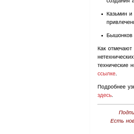
создания 
Казьмин и
привлечен
Бышонков 
Как отмечают
нетехнических
технические 
ссылке
.
Подробнее уз
здесь
.
Подпи
Есть но