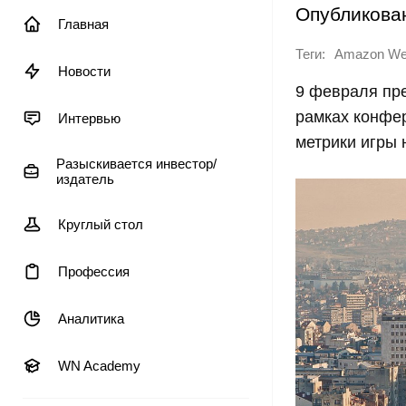
Опубликова
Главная
Теги:
Amazon We
Новости
9 февраля пр
рамках конфе
Интервью
метрики игры 
Разыскивается инвестор/
издатель
Круглый стол
Профессия
Аналитика
WN Academy