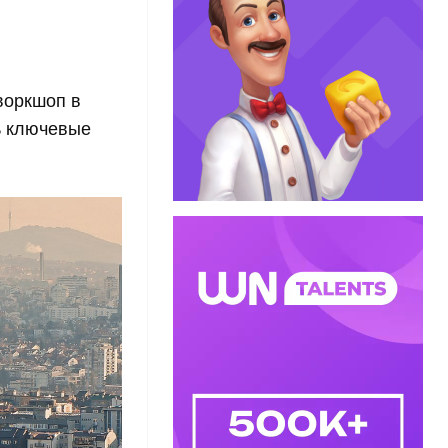
воркшоп в
ть ключевые