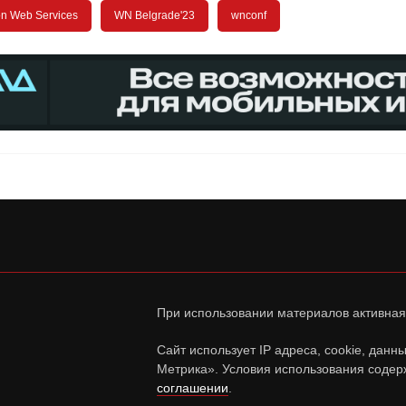
n Web Services
WN Belgrade'23
wnconf
При использовании материалов активная
Сайт использует IP адреса, cookie, дан
Метрика». Условия использования содер
соглашении
.