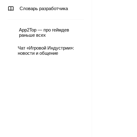
Словарь разработчика
App2Top — про геймдев
раньше всех
Чат «Игровой Индустрии»:
новости и общение