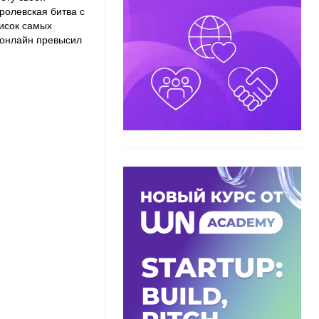
оролевская битва с
исок самых
 онлайн превысил