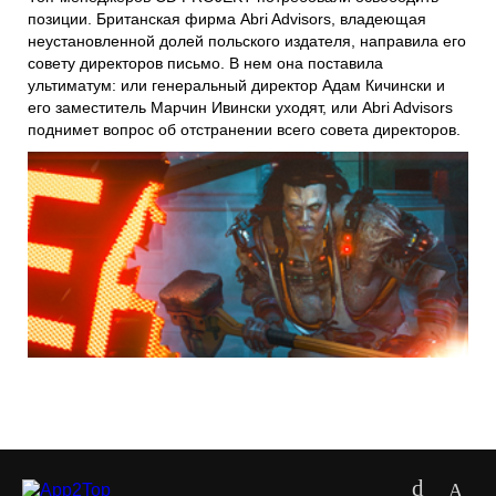
позиции. Британская фирма
Abri Advisors
, владеющая
неустановленной долей польского издателя, направила его
совету директоров письмо. В нем она поставила
ультиматум: или генеральный директор
Адам Кичински
и
его заместитель
Марчин Ивински
уходят, или Abri Advisors
поднимет вопрос об отстранении всего совета директоров.