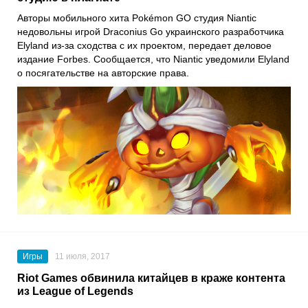
Авторы мобильного хита Pokémon GO студия Niantic
недовольны игрой Draconius Go украинского разработчика
Elyland из-за сходства с их проектом, передает деловое
издание Forbes. Сообщается, что Niantic уведомили Elyland
о посягательстве на авторские права.
Игры
11 июля, 2017
Riot Games обвинила китайцев в краже контента
из League of Legends