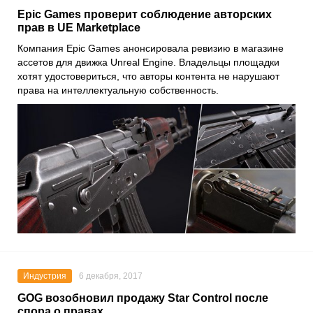
Epic Games проверит соблюдение авторских
прав в UE Marketplace
Компания
Epic Games
анонсировала ревизию в магазине
ассетов для движка
Unreal Engine
. Владельцы площадки
хотят удостовериться, что авторы контента не нарушают
права на интеллектуальную собственность.
Индустрия
6 декабря, 2017
GOG возобновил продажу Star Control после
спора о правах