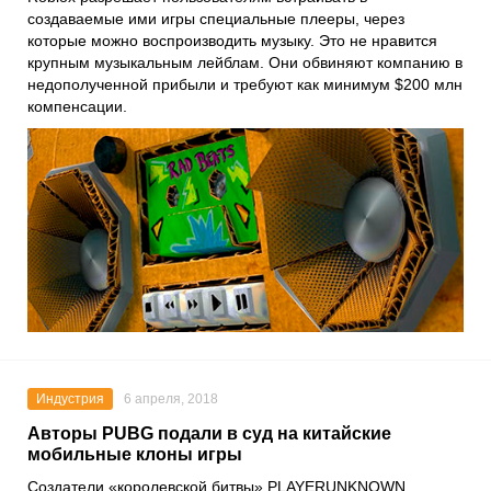
создаваемые ими игры специальные плееры, через
которые можно воспроизводить музыку. Это не нравится
крупным музыкальным лейблам. Они обвиняют компанию в
недополученной прибыли и требуют как минимум $200 млн
компенсации.
Индустрия
6 апреля, 2018
Авторы PUBG подали в суд на китайские
мобильные клоны игры
Создатели «королевской битвы» PLAYERUNKNOWN