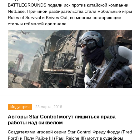
BATTLEGROUNDS подали иск против китайской компании
NetEase. Причиной разбирательства стали мобильные игры
Rules of Survival и Knives Out, во многом повторяющие
стиль и геймплей оригинала.
Индустрия
23 марта, 2018
Авторы Star Control могут лишиться права
работы над сиквелом
Создателями игровой серии Star Control Фреду Форду (Fred
Ford) и Полу Райхе III (Paul Reiche III) могут в судебном