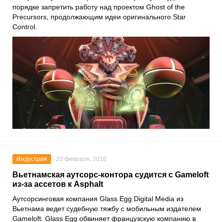
порядке запретить работу над проектом Ghost of the
Precursors, продолжающим идеи оригинального Star
Control.
Индустрия
20 февраля, 2018
Вьетнамская аутсорс-контора судится с Gameloft
из-за ассетов к Asphalt
Аутсорсинговая компания Glass Egg Digital Media из
Вьетнама ведет судебную тяжбу с мобильным издателем
Gameloft. Glass Egg обвиняет французскую компанию в