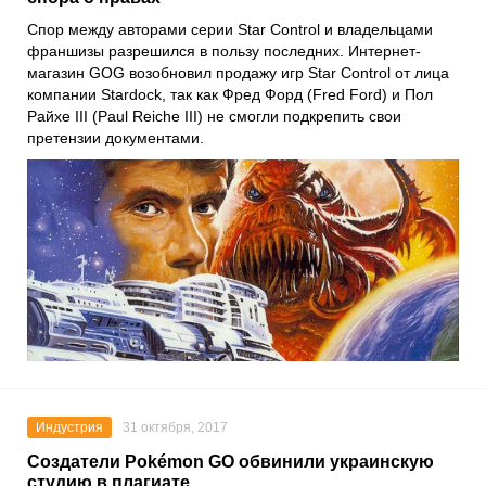
Спор между авторами серии Star Control и владельцами
франшизы разрешился в пользу последних. Интернет-
магазин GOG возобновил продажу игр Star Control от лица
компании Stardock, так как Фред Форд (Fred Ford) и Пол
Райхе III (Paul Reiche III) не смогли подкрепить свои
претензии документами.
Индустрия
31 октября, 2017
Создатели Pokémon GO обвинили украинскую
студию в плагиате