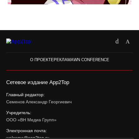
О ПРОЕКТЕ
РЕКЛАМА
WN CONFERENCE
Сетевое издание App2Top
Главный редактор:
Семенов Александр Георгиевич
Учредитель:
ООО «ВН Медиа Групп»
Электронная почта:
welcome@app2top.ru