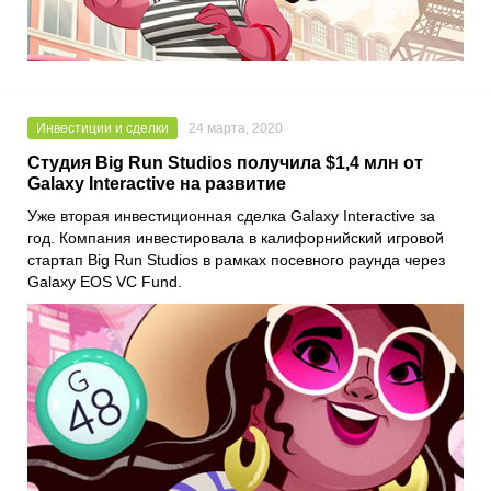
Инвестиции и сделки
24 марта, 2020
Студия Big Run Studios получила $1,4 млн от
Galaxy Interactive на развитие
Уже вторая инвестиционная сделка
Galaxy Interactive
за
год. Компания инвестировала в калифорнийский игровой
стартап
Big Run Studios
в рамках посевного раунда через
Galaxy EOS VC Fund
.