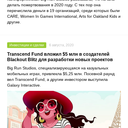
делать пожертвования в 2020 году. С тех пор она
перечислила деньги в 19 организаций, среди которых были
CARE, Women In Games International, Arts for Oakland Kids
и
другие.
Инвестиции и сделки
6 августа, 2020
Transcend Fund вложил $5 млн в создателей
Blackout Blitz для разработки новых проектов
Big Run Studios
, специализирующаяся на казуальных
мобильных играх, привлекла $5,25 млн. Посевной раунд
вел
Transcend Fund
, а другим инвестором выступила
Galaxy Interactive
.