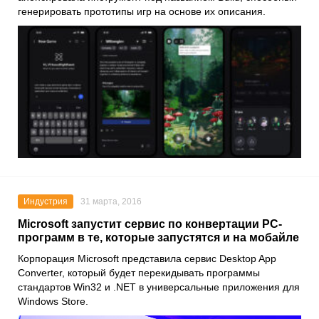
генерировать прототипы игр на основе их описания.
Индустрия
31 марта, 2016
Microsoft запустит сервис по конвертации PC-
программ в те, которые запустятся и на мобайле
Корпорация Microsoft представила сервис Desktop App
Converter, который будет перекидывать программы
стандартов Win32 и .NET в универсальные приложения для
Windows Store.