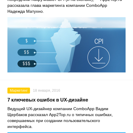
рассказала глава маркетинга компании ComboApp
Надежда Матухно.
Маркетинг
18 января, 2016
7 ключевых ошибок в UX-дизайне
Ведущий UX-дизайнер компании ComboApp Вадим
Щербаков рассказал App2Top.ru о типичных ошибках,
совершаемых при создании пользовательского
интерфейса.