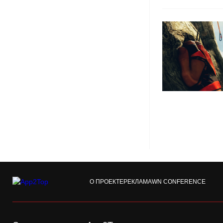
О ПРОЕКТЕ
РЕКЛАМА
WN CONFERENCE