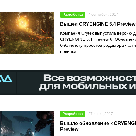
Разработка
4 сентября, 2017
Вышел CRYENGINE 5.4 Preview
Компания Crytek выпустила версию 
CRYENGINE 5.4 Preview 6. Обновлен
библиотеку пресетов редактора части
новинки.
Разработка
27 июля, 2017
Вышло обновление к CRYENGIN
Preview