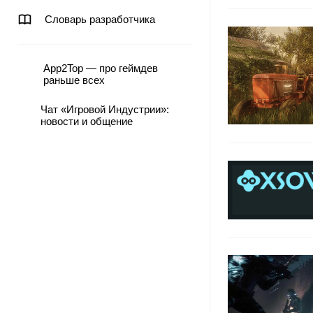
Словарь разработчика
App2Top — про геймдев
раньше всех
Чат «Игровой Индустрии»:
новости и общение