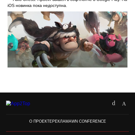
iOS новинка пока недоступна.
О ПРОЕКТЕ
РЕКЛАМА
WN CONFERENCE