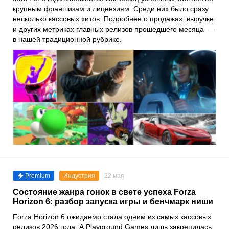
крупным франшизам и лицензиям. Среди них было сразу
несколько кассовых хитов. Подробнее о продажах, выручке
и других метриках главных релизов прошедшего месяца —
в нашей традиционной рубрике.
Premium
Индустрия
22 мая
Состояние жанра гонок в свете успеха Forza
Horizon 6: разбор запуска игры и бенчмарк ниши
Forza Horizon 6 ожидаемо стала одним из самых кассовых
релизов 2026 года. А Playground Games лишь закрепилась