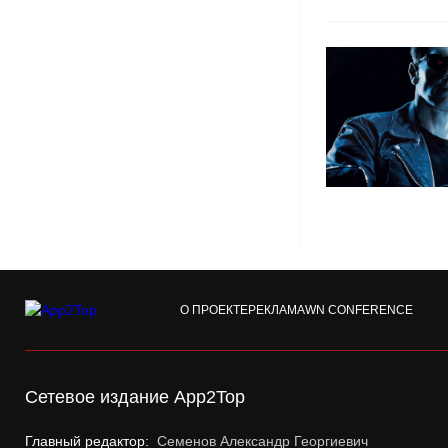
О ПРОЕКТЕ
РЕКЛАМА
WN CONFERENCE
Сетевое издание App2Top
Главный редактор:
Семенов Александр Георгиевич