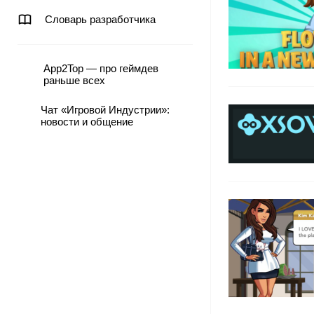
Словарь разработчика
App2Top — про геймдев
раньше всех
Чат «Игровой Индустрии»:
новости и общение