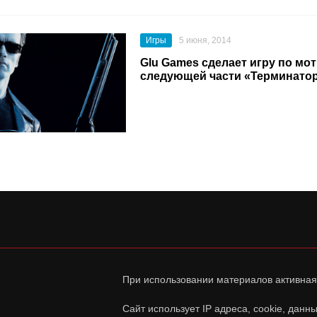
Игры
5 июня, 2014
Glu Games сделает игру по мо
следующей части «Терминато
При использовании материалов активная
Сайт использует IP адреса, cookie, дан