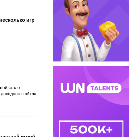
несколько игр
иной стало
 доходного тайтла
сплатной игрой