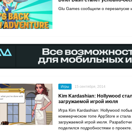
Glu Games сообщили о перезапуске и
Игры
15 сентября, 2014
Kim Kardashian: Hollywood ста
загружаемой игрой июля
Игра Kim Kardashian: Hollywood побы
коммерческом топе AppStore и стала
загружаемой игрой июля. Разработч
поделился подробностями о проекте.