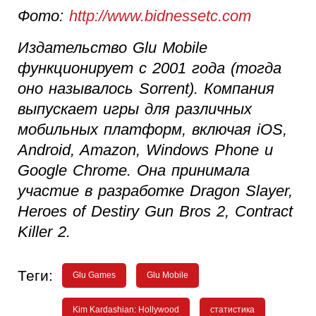
Фото:
http://www.bidnessetc.com
Издательство Glu Mobile
функционирует с 2001 года (тогда
оно называлось Sorrent). Компания
выпускает игры для различных
мобильных платформ, включая iOS,
Android, Amazon, Windows Phone и
Google Chrome. Она принимала
участие в разработке Dragon Slayer,
Heroes of Destiry Gun Bros 2, Contract
Killer 2.
Теги:
Glu Games
Glu Mobile
Kim Kardashian: Hollywood
статистика