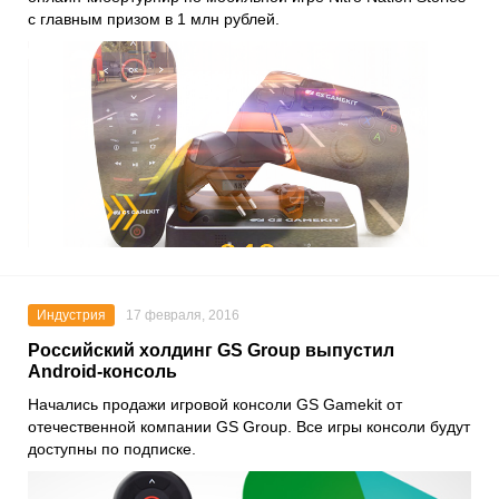
с главным призом в 1 млн рублей.
Индустрия
17 февраля, 2016
Российский холдинг GS Group выпустил
Android-консоль
Начались продажи игровой консоли GS Gamekit от
отечественной компании GS Group. Все игры консоли будут
доступны по подписке.