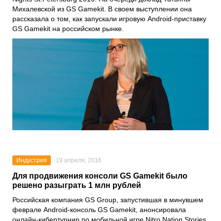
Михалевской из GS Gamekit. В своем выступлении она
рассказала о том, как запускали игровую Android-приставку
GS Gamekit на российском рынке.
Индустрия
19 апреля, 2016
Для продвижения консоли GS Gamekit было
решено разыграть 1 млн рублей
Российская компания GS Group, запустившая в минувшем
феврале Android-консоль GS Gamekit, анонсировала
онлайн-кибертурнир по мобильной игре Nitro Nation Stories