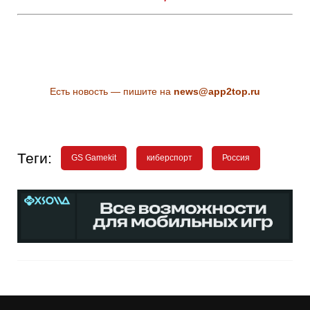
Есть новость — пишите на
news@app2top.ru
Теги:
GS Gamekit
киберспорт
Россия