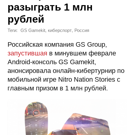
разыграть 1 млн
рублей
Теги:
,
,
GS Gamekit
киберспорт
Россия
Российская компания GS Group,
запустившая
в минувшем феврале
Android-консоль GS Gamekit,
анонсировала онлайн-кибертурнир по
мобильной игре Nitro Nation Stories с
главным призом в 1 млн рублей.