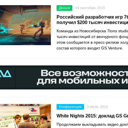
Деньги
24 сентября, 2015
Российский разработчик игр 7t
получил $200 тысяч инвестиц
Команда из Новосибирска 7tons studi
тысяч инвестиций от венчурного фон
этом сообщается в пресс-релизе хол
состав которого входит GS Venture.
Конференции
9 июля, 2015
White Nights 2015: доклад GS G
Продолжаем выкладывать видео докл