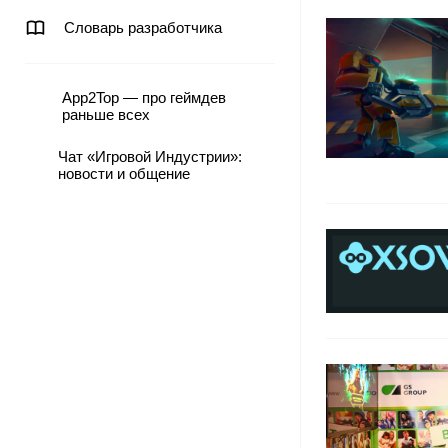
Словарь разработчика
App2Top — про геймдев
раньше всех
Чат «Игровой Индустрии»:
новости и общение