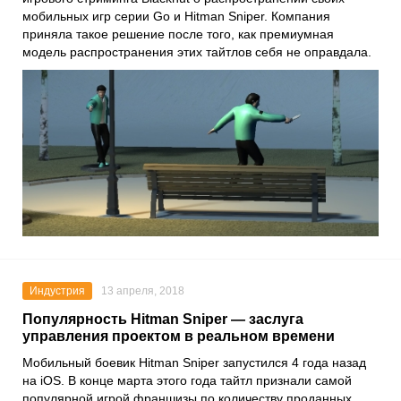
мобильных игр серии Go и Hitman Sniper. Компания
приняла такое решение после того, как премиумная
модель распространения этих тайтлов себя не оправдала.
Индустрия
13 апреля, 2018
Популярность Hitman Sniper — заслуга
управления проектом в реальном времени
Мобильный боевик Hitman Sniper запустился 4 года назад
на iOS. В конце марта этого года тайтл признали самой
популярной игрой франшизы по количеству проданных