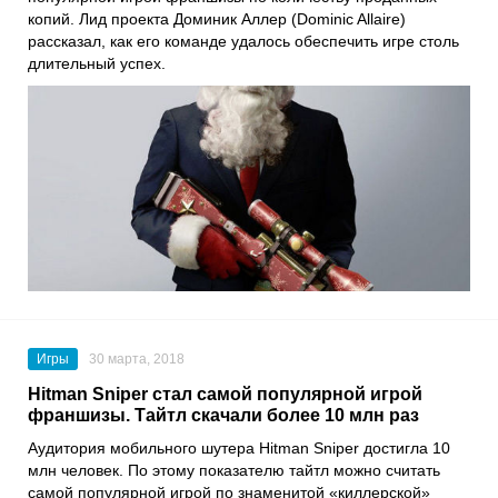
копий. Лид проекта Доминик Аллер (Dominic Allaire)
рассказал, как его команде удалось обеспечить игре столь
длительный успех.
Игры
30 марта, 2018
Hitman Sniper стал самой популярной игрой
франшизы. Тайтл скачали более 10 млн раз
Аудитория мобильного шутера Hitman Sniper достигла 10
млн человек. По этому показателю тайтл можно считать
самой популярной игрой по знаменитой «киллерской»