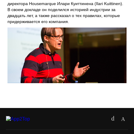
директора Housemarque Илари Куиттинена (Ilari Kuittinen).
В своем докладе он поделился историей индустрии за
двадцать лет, а также рассказал о тех правилах, которые
придерживается его компания.