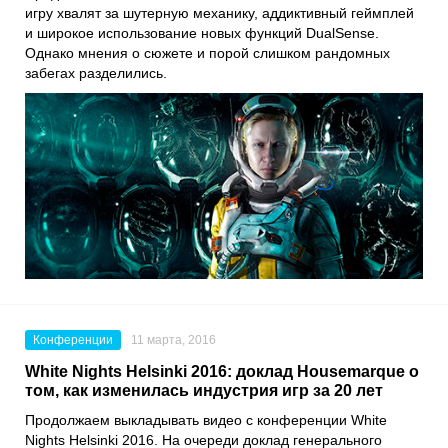
игру хвалят за шутерную механику, аддиктивный геймплей
и широкое использование новых функций
DualSense
.
Однако мнения о сюжете и порой слишком рандомных
забегах разделились.
Конференции
11 марта, 2016
White Nights Helsinki 2016: доклад Housemarque о
том, как изменилась индустрия игр за 20 лет
Продолжаем выкладывать видео с конференции White
Nights Helsinki 2016. На очереди доклад генерального