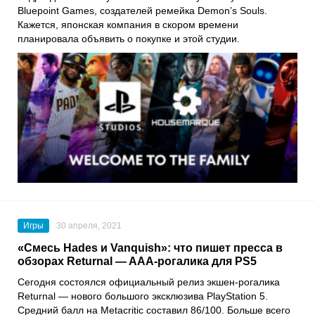
Bluepoint Games
, создателей ремейка
Demon’s Souls
.
Кажется, японская компания в скором времени
планировала объявить о покупке и этой студии.
Игры
30 апреля, 2021
«Смесь Hades и Vanquish»: что пишет пресса в
обзорах Returnal — AAA-рогалика для PS5
Сегодня состоялся официальный релиз экшен-рогалика
Returnal
— нового большого эксклюзива
PlayStation 5
.
Средний балл на
Metacritic
составил 86/100. Больше всего