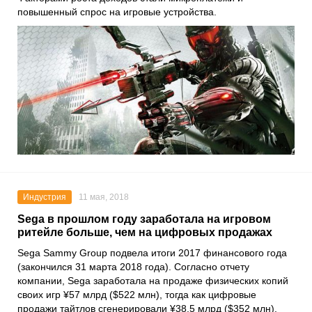
повышенный спрос на игровые устройства.
Индустрия
11 мая, 2018
Sega в прошлом году заработала на игровом
ритейле больше, чем на цифровых продажах
Sega Sammy Group подвела итоги 2017 финансового года
(закончился 31 марта 2018 года). Согласно отчету
компании, Sega заработала на продаже физических копий
своих игр ¥57 млрд ($522 млн), тогда как цифровые
продажи тайтлов сгенерировали ¥38,5 млрд ($352 млн).