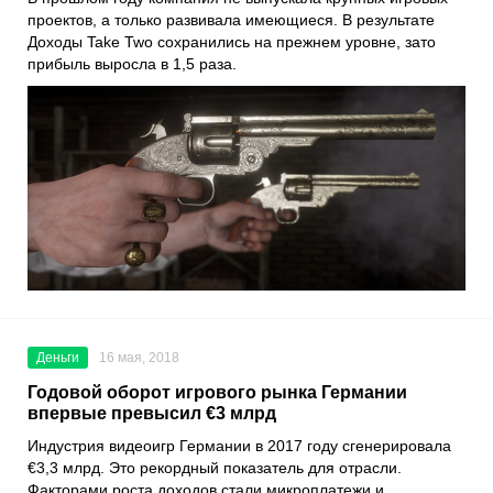
проектов, а только развивала имеющиеся. В результате
Доходы Take Two сохранились на прежнем уровне, зато
прибыль выросла в 1,5 раза.
Деньги
16 мая, 2018
Годовой оборот игрового рынка Германии
впервые превысил €3 млрд
Индустрия видеоигр Германии в 2017 году сгенерировала
€3,3 млрд. Это рекордный показатель для отрасли.
Факторами роста доходов стали микроплатежи и