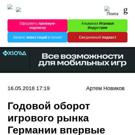
Оформить
премиум-
Альманах
Игровая
подписку
Индустрия
Запрос
инвестиций
в проект
Ежедневный
подкаст
16.05.2018 17:19
Артем Новиков
Годовой оборот
игрового рынка
Германии впервые