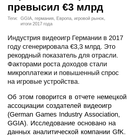
превысил €3 млрд
Теги:
,
,
,
,
GGIA
германия
Европа
игровой рынок
итоги 2017 года
Индустрия видеоигр Германии в 2017
году сгенерировала €3,3 млрд. Это
рекордный показатель для отрасли.
Факторами роста доходов стали
микроплатежи и повышенный спрос
на игровые устройства.
Об этом говорится в отчете немецкой
ассоциации создателей видеоигр
(German Games Industry Association,
GGIA). Исследование основано на
данных аналитической компании GfK.