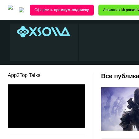
Оформить
премиум-подписку
Альманах
Игровая 
App2Top Talks
Все публика