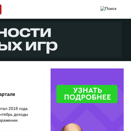
вартале
артал 2018 года.
ентябрь доходы
ыражении.