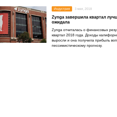
Индустрия
3 мая, 2018
Zynga завершила квартал лучш
ожидала
Zynga отчиталась о финансовых резул
квартал 2018 года. Доходы калифор
выросли и она получила прибыль во
пессимистическому прогнозу.