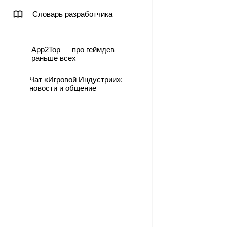
Словарь разработчика
App2Top — про геймдев
раньше всех
Чат «Игровой Индустрии»:
новости и общение