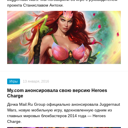
проекта Станиславом Антохи.
Игры
13 января, 2016
My.com анонсировала свою версию Heroes
Charge
Дочка Mail.Ru Group официально анонсировала Juggernaut
Wars, новую мобильную игру, вдохновленную одним из
главных мировых блокбастеров 2014 года — Heroes
Charge.