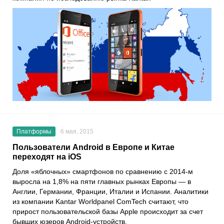
Платформы
6 мая, 2015
Пользователи Android в Европе и Китае
переходят на iOS
Доля «яблочных» смартфонов по сравнению с 2014-м
выросла на 1,8% на пяти главных рынках Европы — в
Англии, Германии, Франции, Италии и Испании. Аналитики
из компании Kantar Worldpanel ComTech считают, что
прирост пользовательской базы Apple происходит за счет
бывших юзеров Android-устройств.