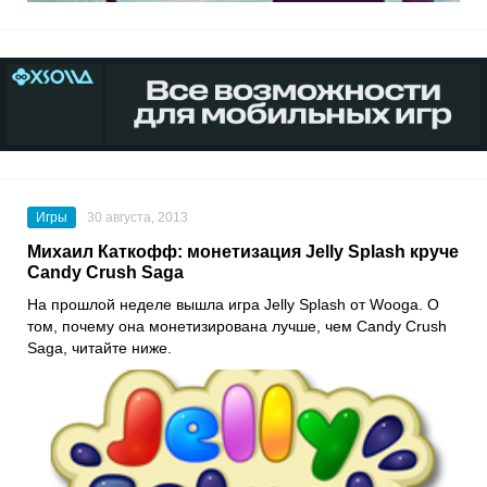
Игры
30 августа, 2013
Михаил Каткофф: монетизация Jelly Splash круче
Candy Crush Saga
На прошлой неделе вышла игра Jelly Splash от Wooga. О
том, почему она монетизирована лучше, чем Candy Crush
Saga, читайте ниже.