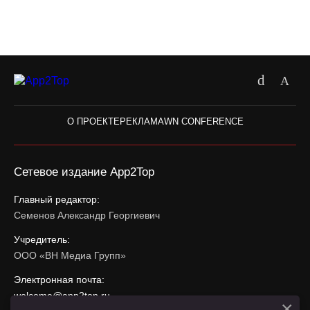
О ПРОЕКТЕ
РЕКЛАМА
WN CONFERENCE
Сетевое издание App2Top
Главный редактор:
Семенов Александр Георгиевич
Учредитель:
ООО «ВН Медиа Групп»
Электронная почта:
welcome@app2top.ru
×