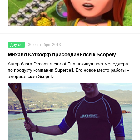
Другое
30 сентября, 2013
Михаил Каткофф присоединился к Scopely
Автор блога Deconstructor of Fun покинул пост менеджера
по продукту компании Supercell. Его новое место работы –
американская Scopely.