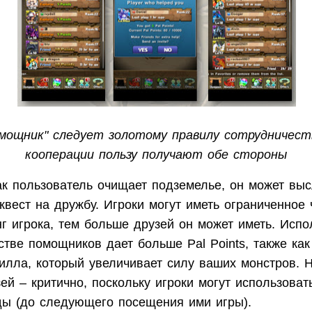
омощник" следует золотому правилу сотрудничест
кооперации пользу получают обе стороны
ак пользователь очищает подземелье, он может выс
вест на дружбу. Игроки могут иметь ограниченное 
г игрока, тем больше друзей он может иметь. Испо
стве помощников дает больше Pal Points, также как
килла, который увеличивает силу ваших монстров. 
ей – критично, поскольку игроки могут использова
ы (до следующего посещения ими игры).