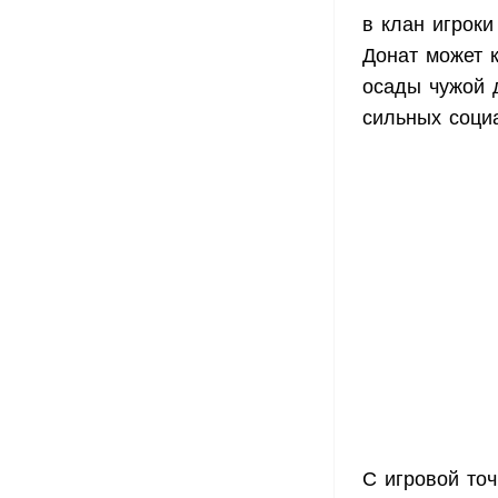
в клан игроки
Донат может к
осады чужой 
сильных соци
С игровой точ