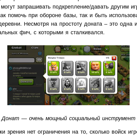
 могут запрашивать подкрепление/давать другим иг
ак помочь при обороне базы, так и быть использов
деревни. Несмотря на простоту доната – это одна 
альных фич, с которыми я сталкивался.
Донат — очень мощный социальный инструмент
ки зрения нет ограничения на то, сколько войск иг