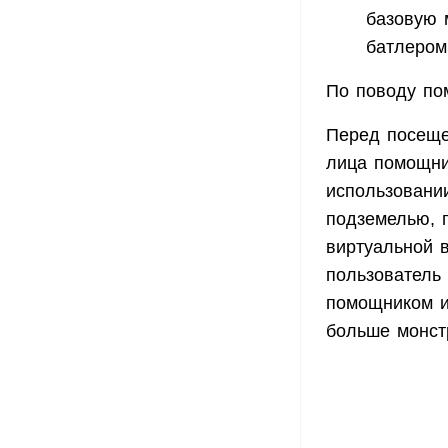
базовую 
батлером
По поводу по
Перед посеще
лица помощни
использовани
подземелью, п
виртуальной 
пользователь 
помощником и,
больше монст