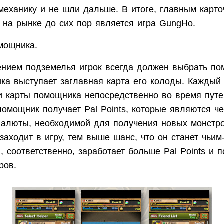
механику и не шли дальше. В итоге, главным карт
 на рынке до сих пор является игра GungHo.
мощника.
нием подземелья игрок всегда должен выбрать по
ка выступает заглавная карта его колоды. Каждый 
и карты помощника непосредственно во время пут
омощник получает Pal Points, которые являются ч
валюты, необходимой для получения новых монстр
заходит в игру, тем выше шанс, что он станет чьим
 соответственно, заработает больше Pal Points и п
ров.