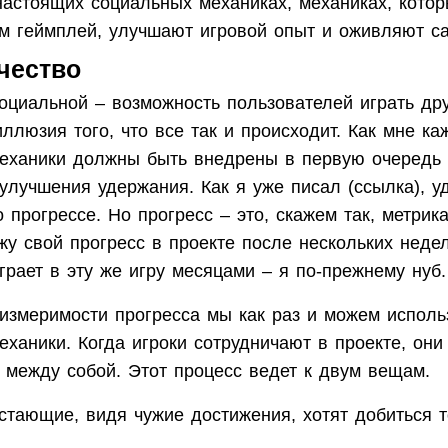
настоящих социальных механиках, механиках, котор
ам геймплей, улучшают игровой опыт и оживляют са
чество
оциальной – возможность пользователей играть дру
ллюзия того, что все так и происходит. Как мне каж
еханики должны быть внедрены в первую очередь 
улучшения удержания. Как я уже писал (ссылка), у
о прогрессе. Но прогресс – это, скажем так, метрика
жу свой прогресс в проекте после нескольких недел
играет в эту же игру месяцами – я по-прежнему нуб.
измеримости прогресса мы как раз и можем исполь
ханики. Когда игроки сотрудничают в проекте, он
 между собой. Этот процесс ведет к двум вещам.
стающие, видя чужие достижения, хотят добиться 