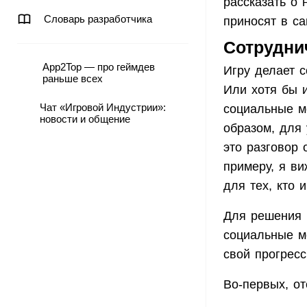
рассказать о 
Словарь разработчика
приносят в с
Сотрудни
App2Top — про геймдев
Игру делает с
раньше всех
Или хотя бы и
Чат «Игровой Индустрии»:
социальные м
новости и общение
образом, для 
это разговор 
примеру, я ви
для тех, кто 
Для решения 
социальные ме
свой прогресс
Во-первых, от