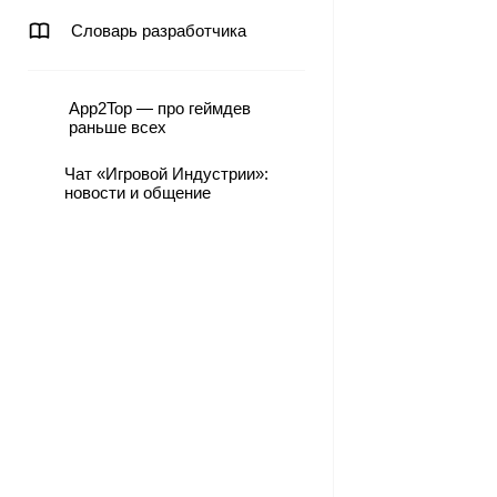
Словарь разработчика
App2Top — про геймдев
раньше всех
Чат «Игровой Индустрии»:
новости и общение