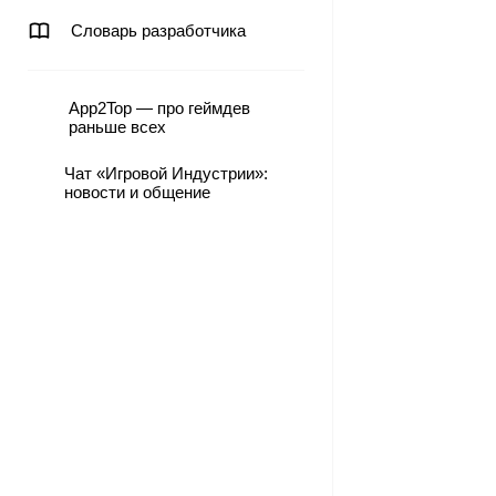
Словарь разработчика
App2Top — про геймдев
раньше всех
Чат «Игровой Индустрии»:
новости и общение