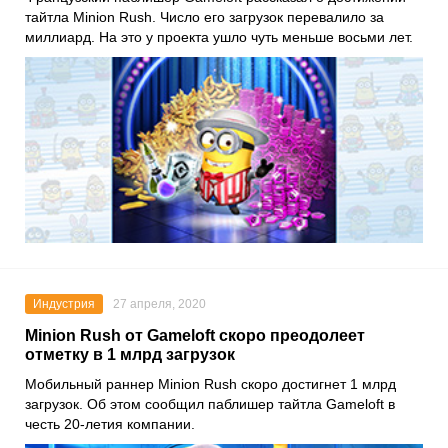
тайтла
Minion Rush
. Число его загрузок перевалило за
миллиард. На это у проекта ушло чуть меньше восьми лет.
Индустрия
27 апреля, 2020
Minion Rush от Gameloft скоро преодолеет
отметку в 1 млрд загрузок
Мобильный раннер
Minion Rush
скоро достигнет 1 млрд
загрузок. Об этом сообщил паблишер тайтла
Gameloft
в
честь 20-летия компании.