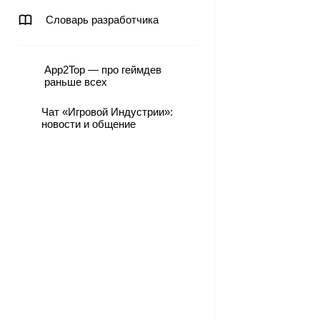
Словарь разработчика
App2Top — про геймдев
раньше всех
Чат «Игровой Индустрии»:
новости и общение