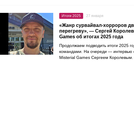
Итоги 2025
27 января
«Жанр сурвайвал-хорроров дв
перегреву», — Сергей Королев и
Games об итогах 2025 года
Продолжаем подводить итоги 2025 го
командами. На очереди — интервью 
Misterial Games Сергеем Королевым.